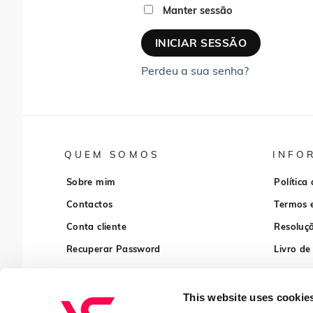
Manter sessão
INICIAR SESSÃO
Perdeu a sua senha?
QUEM SOMOS
INFO
Sobre mim
Política
Contactos
Termos 
Conta cliente
Resoluçã
Recuperar Password
Livro de
This website uses cookie