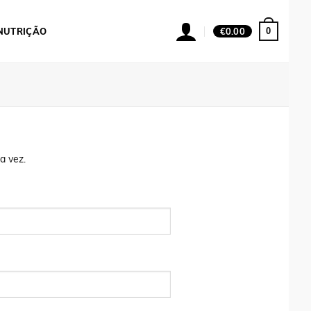
0
NUTRIÇÃO
€
0.00
a vez.