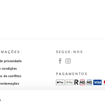
RMAÇÕES
SEGUE-NOS
 de privacidade
e condições
PAGAMENTOS
o de conflitos
 reclamações
APP DOWNLOAD
s