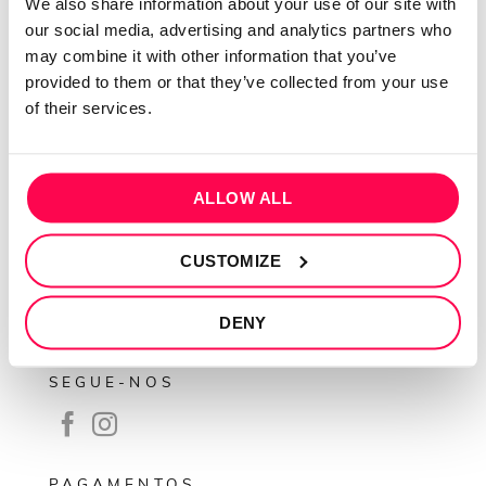
We also share information about your use of our site with
Sobre mim
our social media, advertising and analytics partners who
may combine it with other information that you’ve
Contactos
provided to them or that they’ve collected from your use
Conta cliente
of their services.
Recuperar Password
INFORMAÇÕES
ALLOW ALL
Política de privacidade
Termos e condições
CUSTOMIZE
Resolução de conflitos
DENY
Livro de reclamações
SEGUE-NOS
PAGAMENTOS