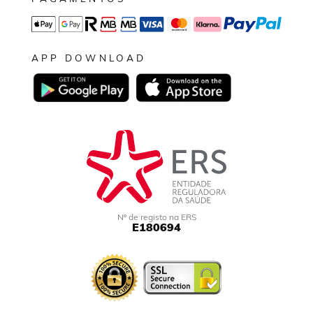
APP DOWNLOAD
Nº de registo na ERS
E180694