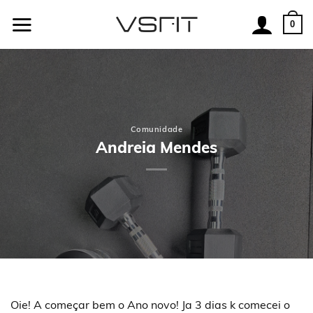
Skip
to
0
content
Comunidade
Andreia Mendes
Oie! A começar bem o Ano novo! Ja 3 dias k comecei o