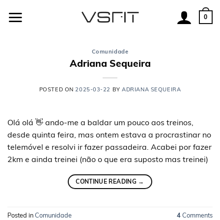
Skip
to
0
content
Comunidade
Adriana Sequeira
POSTED ON
2025-03-22
BY
ADRIANA SEQUEIRA
Olá olá 👋 ando-me a baldar um pouco aos treinos,
desde quinta feira, mas ontem estava a procrastinar no
telemóvel e resolvi ir fazer passadeira. Acabei por fazer
2km e ainda treinei (não o que era suposto mas treinei)
CONTINUE READING
→
Posted in
Comunidade
4
Comments