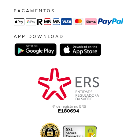
PAGAMENTOS
APP DOWNLOAD
Nº de registo na ERS
E180694