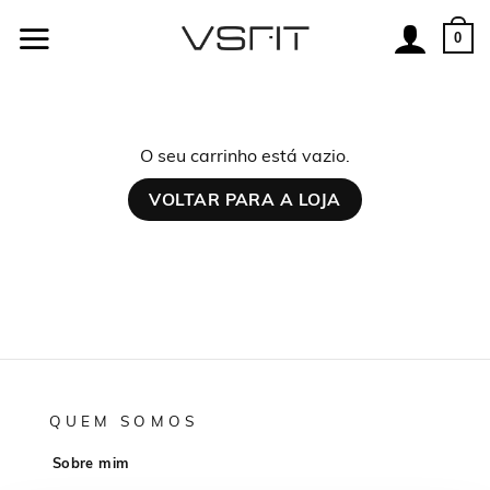
Skip
to
0
content
O seu carrinho está vazio.
VOLTAR PARA A LOJA
QUEM SOMOS
Sobre mim