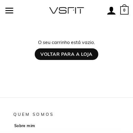
Skip
to
0
content
O seu carrinho está vazio.
VOLTAR PARA A LOJA
QUEM SOMOS
Sobre mim