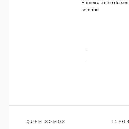
Primeiro treino da sem
semana
QUEM SOMOS
INFO