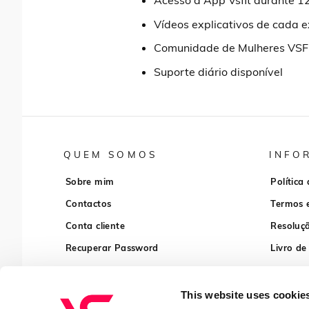
Acesso à App Vsfit durante 1
Vídeos explicativos de cada ex
Comunidade de Mulheres VSF
Suporte diário disponível
QUEM SOMOS
INFO
Sobre mim
Política
Contactos
Termos 
Conta cliente
Resoluçã
Recuperar Password
Livro de
This website uses cookie