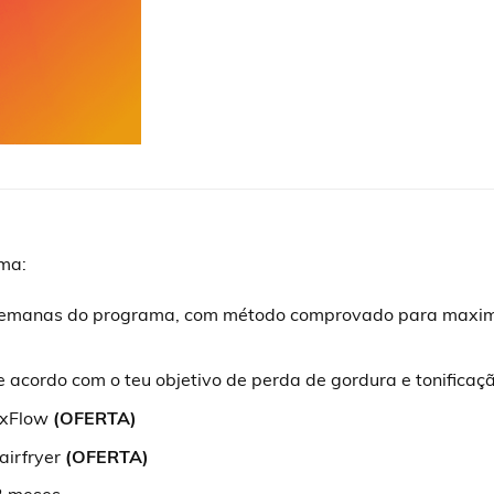
ama:
8 semanas do programa, com método comprovado para maximi
e acordo com o teu objetivo de perda de gordura e tonifica
exFlow
(OFERTA)
airfryer
(OFERTA)