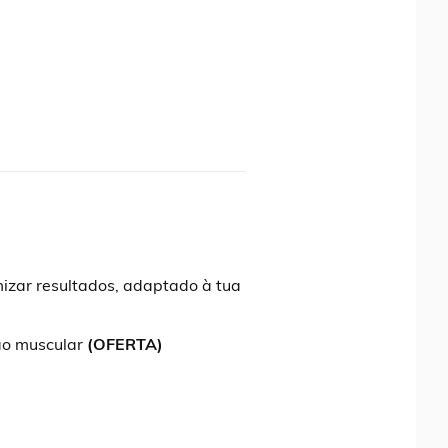
zar resultados, adaptado à tua
ção muscular
(OFERTA)