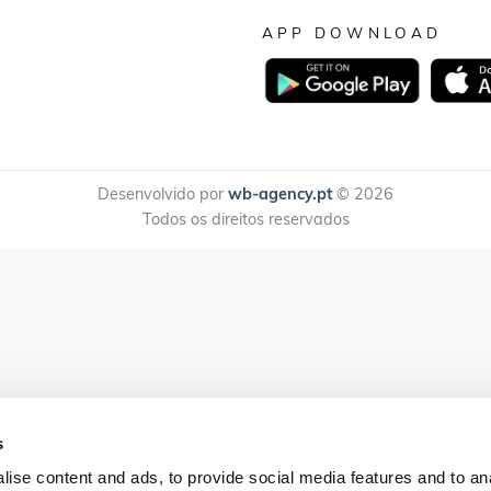
APP DOWNLOAD
Desenvolvido por
wb-agency.pt
© 2026
Todos os direitos reservados
s
ise content and ads, to provide social media features and to anal