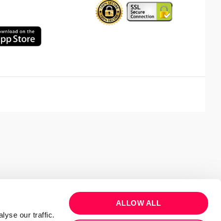
ALLOW ALL
yse our traffic.