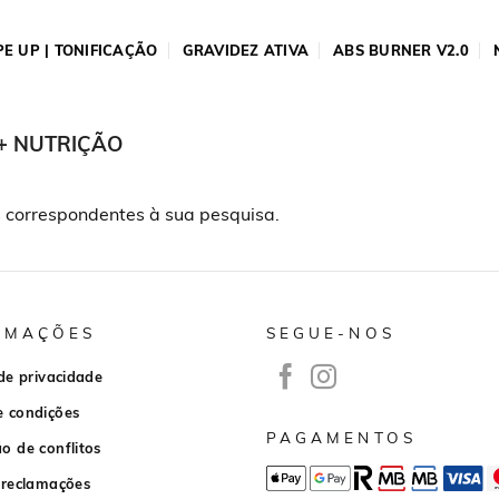
E UP | TONIFICAÇÃO
GRAVIDEZ ATIVA
ABS BURNER V2.0
+ NUTRIÇÃO
 correspondentes à sua pesquisa.
RMAÇÕES
SEGUE-NOS
 de privacidade
e condições
PAGAMENTOS
o de conflitos
 reclamações