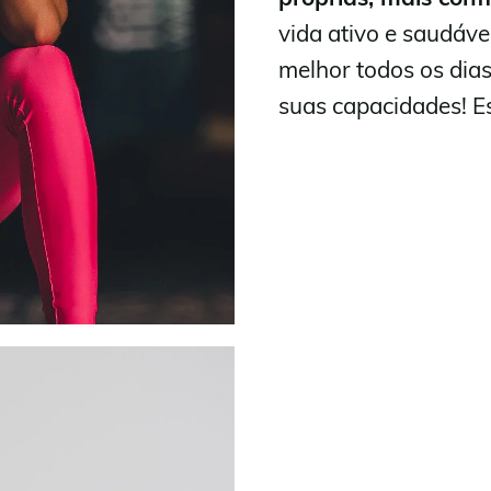
vida ativo e saudáv
melhor todos os dia
suas capacidades! Es