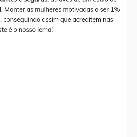
el. Manter as mulheres motivadas a ser 1%
s, conseguindo assim que acreditem nas
te é o nosso lema!