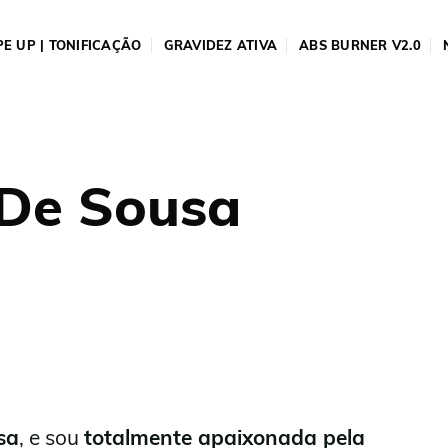
E UP | TONIFICAÇÃO
GRAVIDEZ ATIVA
ABS BURNER V2.0
De Sousa
sa
, e sou
totalmente apaixonada pela