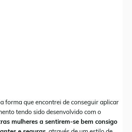
 a forma que encontrei de conseguir aplicar
ento tendo sido desenvolvido com o
ras mulheres a sentirem-se bem consigo
iantes e seguras
, através de um estilo de