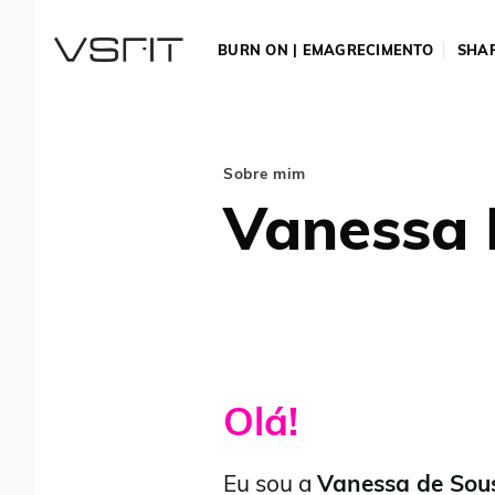
Skip
to
BURN ON | EMAGRECIMENTO
SHAP
content
Sobre mim
Vanessa 
Olá!
Eu sou a
Vanessa de Sou