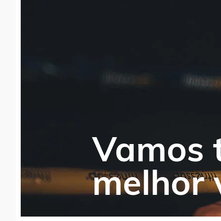
Vamos t
melhor 