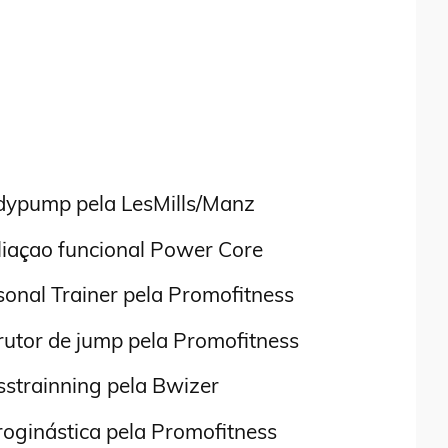
ypump pela LesMills/Manz
iaçao funcional Power Core
onal Trainer pela Promofitness
rutor de jump pela Promofitness
strainning pela Bwizer
oginástica pela Promofitness