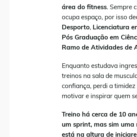
área do fitness
. Sempre 
ocupa espaço, por isso de
Desporto
,
Licenciatura e
Pós Graduação em Ciênc
Ramo de Atividades de
Enquanto estudava ingres
treinos na sala de muscul
confiança, perdi a timide
motivar e inspirar quem s
Treino há cerca de 10 ano
um sprint, mas sim uma
está na altura de iniciare