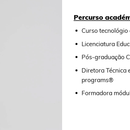
Percurso académ
Curso tecnológio
Licenciatura Educ
Pós-graduação Ci
Diretora Técnica 
programs®
Formadora módulo