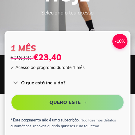
Seleciona o teu acesso
-10%
1 MÊS
€23,40
€26,00
✓ Acesso ao programa durante 1 mês
O que está incluido?
QUERO ESTE
* Este pagamento não é uma subscrição.
Não fazemos débitos
automáticos, renovas quando quiseres e ao teu ritmo.