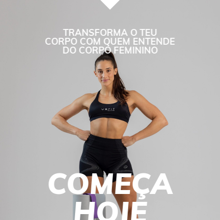
TRANSFORMA O TEU
CORPO COM QUEM ENTENDE
DO CORPO FEMININO
COMEÇA
HOJE