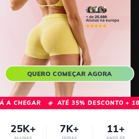
QUERO COMEÇAR AGORA
É 35% DESCONTO + 10% EXTRA COM CUP
25K+
7K+
11+
ALUNAS
HORAS
ANOS DE