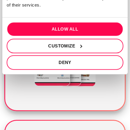
of their services.
ALLOW ALL
CUSTOMIZE
DENY