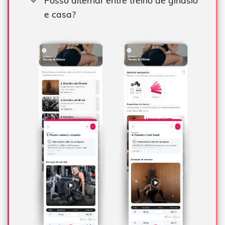
e casa?