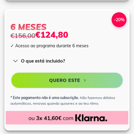
-20%
6 MESES
€124,80
€156,00
✓ Acesso ao programa durante 6 meses
O que está incluido?
QUERO ESTE
* Este pagamento não é uma subscrição.
Não fazemos débitos
automáticos, renovas quando quiseres e ao teu ritmo.