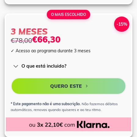
O MAIS ESCOLHIDO
-15%
3 MESES
€66,30
€78,00
✓ Acesso ao programa durante 3 meses
O que está incluido?
QUERO ESTE
* Este pagamento não é uma subscrição.
Não fazemos débitos
automáticos, renovas quando quiseres e ao teu ritmo.