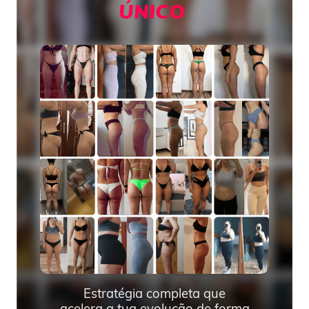
ÚNICO
Estratégia completa que
acelera a tua evolução de forma