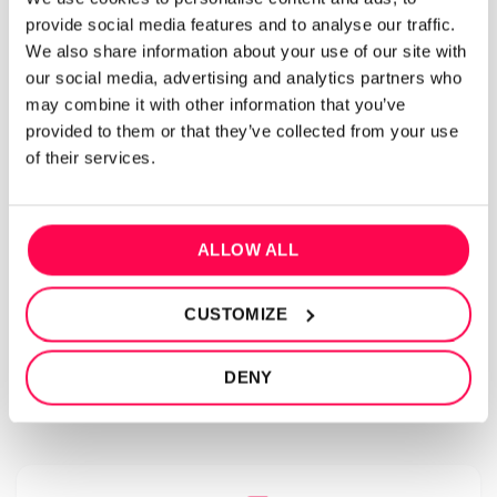
provide social media features and to analyse our traffic.
We also share information about your use of our site with
our social media, advertising and analytics partners who
may combine it with other information that you’ve
provided to them or that they’ve collected from your use
of their services.
Programa de Tonificação e Aumento
ALLOW ALL
de massa muscular
CUSTOMIZE
DENY