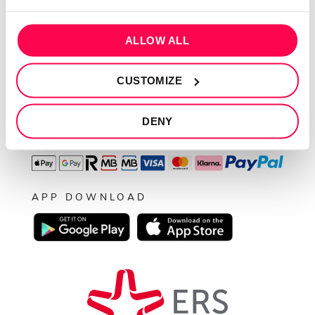
Resolução de conflitos
Livro de reclamações
ALLOW ALL
SEGUE-NOS
CUSTOMIZE
DENY
PAGAMENTOS
APP DOWNLOAD