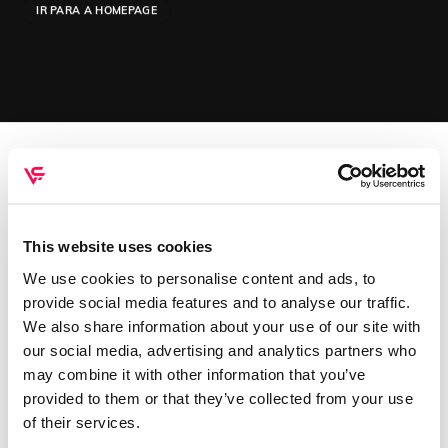
IR PARA A HOMEPAGE
QUEM SOMOS
Sobre mim
This website uses cookies
Contactos
We use cookies to personalise content and ads, to
Conta cliente
provide social media features and to analyse our traffic.
Recuperar Password
We also share information about your use of our site with
our social media, advertising and analytics partners who
INFORMAÇÕES
may combine it with other information that you’ve
provided to them or that they’ve collected from your use
Política de privacidade
of their services.
Termos e condições