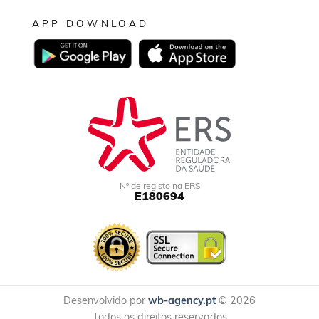
APP DOWNLOAD
Nº de registo na ERS
E180694
Desenvolvido por
wb-agency.pt
© 2026
Todos os direitos reservados