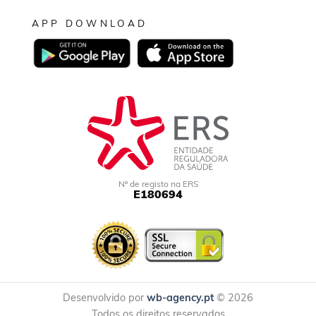
APP DOWNLOAD
Nº de registo na ERS
E180694
Desenvolvido por
wb-agency.pt
© 2026
Todos os direitos reservados