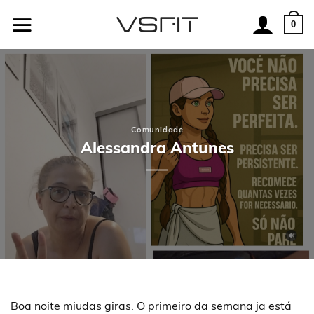
Skip
to
0
content
Comunidade
Alessandra Antunes
Boa noite miudas giras. O primeiro da semana ja está