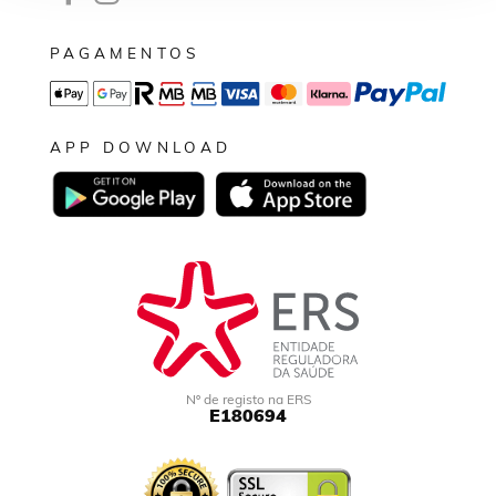
PAGAMENTOS
APP DOWNLOAD
Nº de registo na ERS
E180694