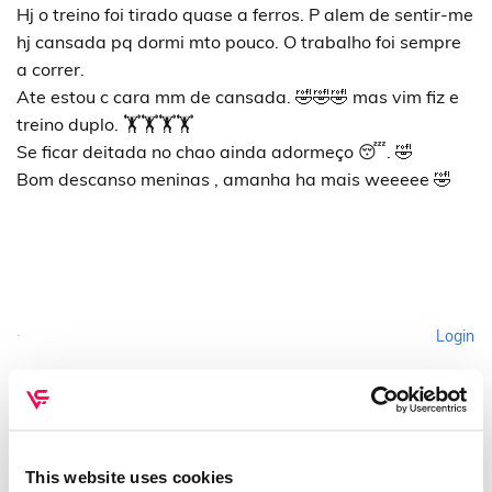
Hj o treino foi tirado quase a ferros. P alem de sentir-me
hj cansada pq dormi mto pouco. O trabalho foi sempre
a correr.
Ate estou c cara mm de cansada. 🤣🤣🤣 mas vim fiz e
treino duplo. 🏋🏋🏋🏋
Se ficar deitada no chao ainda adormeço 😴. 🤣
Bom descanso meninas , amanha ha mais weeeee 🤣
Login
Please login to comment
This website uses cookies