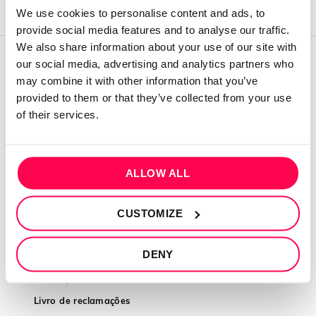
We use cookies to personalise content and ads, to
provide social media features and to analyse our traffic.
We also share information about your use of our site with
our social media, advertising and analytics partners who
QUEM SOMOS
may combine it with other information that you’ve
provided to them or that they’ve collected from your use
Sobre mim
of their services.
Contactos
Conta cliente
Recuperar Password
ALLOW ALL
INFORMAÇÕES
CUSTOMIZE
Política de privacidade
DENY
Termos e condições
Resolução de conflitos
Livro de reclamações