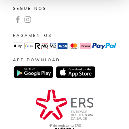
SEGUE-NOS
PAGAMENTOS
APP DOWNLOAD
Nº de registo na ERS