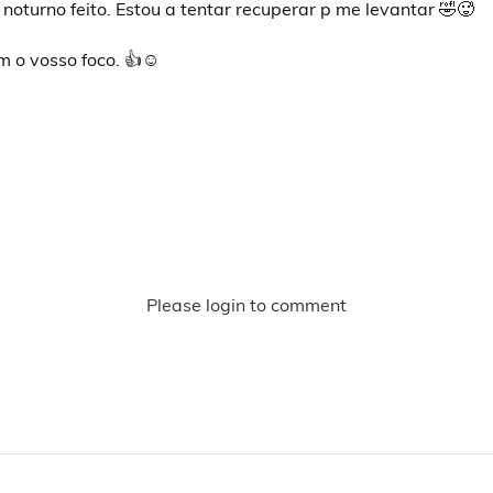
o noturno feito. Estou a tentar recuperar p me levantar 🤣🥵
m o vosso foco. 👍☺️
Please login to comment