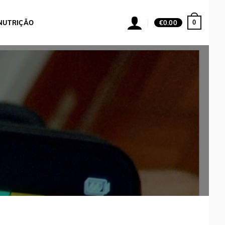
0
NUTRIÇÃO
€
0.00