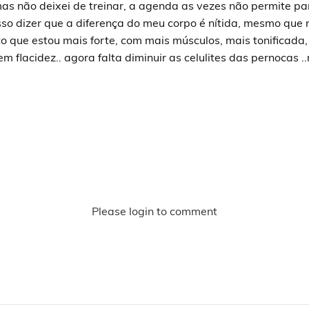
s não deixei de treinar, a agenda as vezes não permite par
osso dizer que a diferença do meu corpo é nítida, mesmo que
o que estou mais forte, com mais músculos, mais tonificada, 
m flacidez.. agora falta diminuir as celulites das pernocas 
Please login to comment