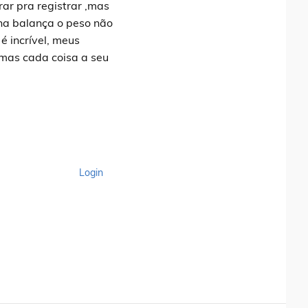
ar pra registrar ,mas
 na balança o peso não
é incrível, meus
..mas cada coisa a seu
Login