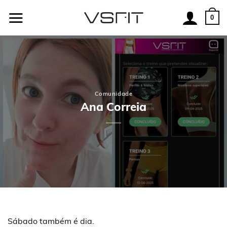
Skip
to
0
content
Comunidade
Ana Correia
Sábado também é dia.