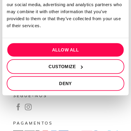
our social media, advertising and analytics partners who
Contactos
may combine it with other information that you’ve
Conta cliente
provided to them or that they’ve collected from your use
of their services.
Recuperar Password
INFORMAÇÕES
ALLOW ALL
Política de privacidade
Termos e condições
CUSTOMIZE
Resolução de conflitos
Livro de reclamações
DENY
SEGUE-NOS
PAGAMENTOS