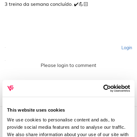
3 treino da semana concluído. ✔️💪🏻
Login
Please login to comment
This website uses cookies
We use cookies to personalise content and ads, to
QUEM SOMOS
provide social media features and to analyse our traffic.
We also share information about your use of our site with
Sobre mim