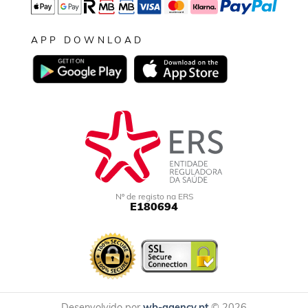
APP DOWNLOAD
Nº de registo na ERS
E180694
Desenvolvido por
wb-agency.pt
© 2026