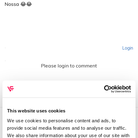
Nossa 😂😂
Login
Please login to comment
This website uses cookies
We use cookies to personalise content and ads, to
QUEM SOMOS
provide social media features and to analyse our traffic.
We also share information about your use of our site with
Sobre mim