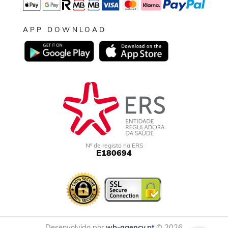
APP DOWNLOAD
Nº de registo na ERS
E180694
Desenvolvido por
wb-agency.pt
© 2026