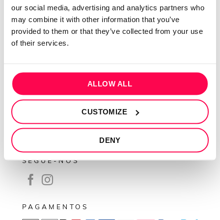
our social media, advertising and analytics partners who
Contactos
may combine it with other information that you’ve
Conta cliente
provided to them or that they’ve collected from your use
of their services.
Recuperar Password
INFORMAÇÕES
ALLOW ALL
Política de privacidade
Termos e condições
CUSTOMIZE
Resolução de conflitos
Livro de reclamações
DENY
SEGUE-NOS
PAGAMENTOS