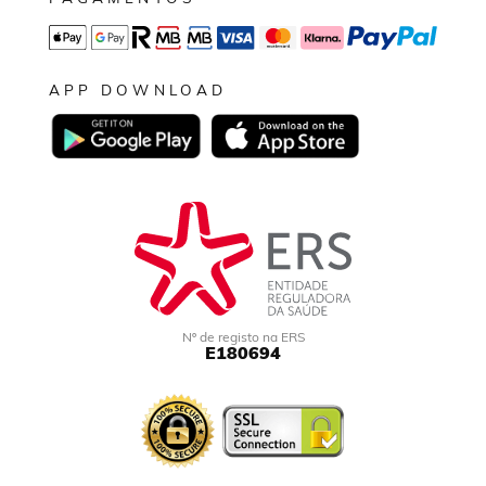
APP DOWNLOAD
Nº de registo na ERS
E180694