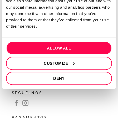
We also share information about your use of our site with
Sobre mim
our social media, advertising and analytics partners who
may combine it with other information that you’ve
Contactos
provided to them or that they’ve collected from your use
Conta cliente
of their services.
Recuperar Password
INFORMAÇÕES
ALLOW ALL
Política de privacidade
Termos e condições
CUSTOMIZE
Resolução de conflitos
DENY
Livro de reclamações
SEGUE-NOS
PAGAMENTOS