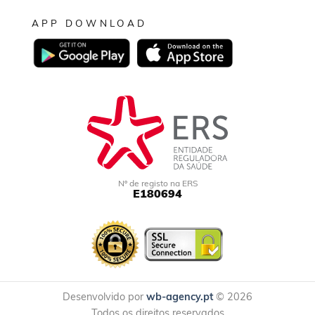
APP DOWNLOAD
Nº de registo na ERS
E180694
Desenvolvido por
wb-agency.pt
© 2026
Todos os direitos reservados