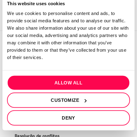
This website uses cookies
We use cookies to personalise content and ads, to
provide social media features and to analyse our traffic.
We also share information about your use of our site with
our social media, advertising and analytics partners who
may combine it with other information that you’ve
QUEM SOMOS
provided to them or that they’ve collected from your use
of their services.
Sobre mim
Contactos
Conta cliente
ALLOW ALL
Recuperar Password
CUSTOMIZE
INFORMAÇÕES
Política de privacidade
DENY
Termos e condições
Resolução de conflitos