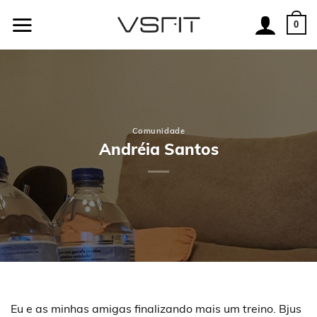
Skip
to
0
content
Comunidade
Andréia Santos
Eu e as minhas amigas finalizando mais um treino. Bjus