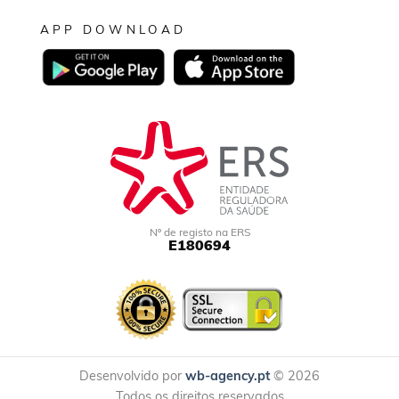
APP DOWNLOAD
Nº de registo na ERS
E180694
Desenvolvido por
wb-agency.pt
© 2026
Todos os direitos reservados