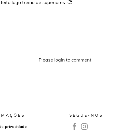
feito logo treino de superiores. 🥵
Please login to comment
RMAÇÕES
SEGUE-NOS
 de privacidade