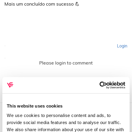
Mais um concluído com sucesso 💪
Login
Please login to comment
This website uses cookies
We use cookies to personalise content and ads, to
QUEM SOMOS
provide social media features and to analyse our traffic.
We also share information about your use of our site with
Sobre mim