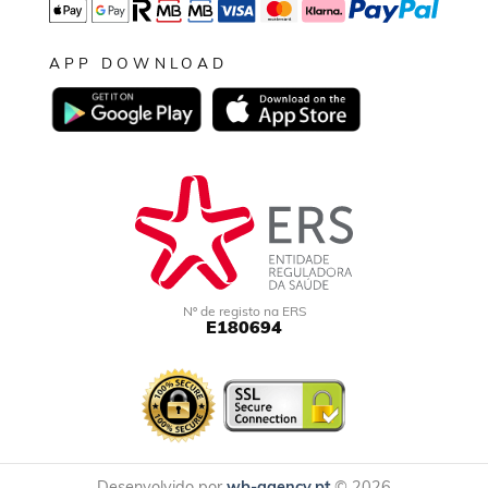
APP DOWNLOAD
Nº de registo na ERS
E180694
Desenvolvido por
wb-agency.pt
© 2026