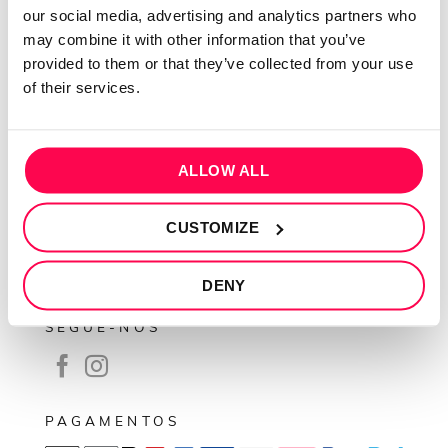
our social media, advertising and analytics partners who
Contactos
may combine it with other information that you’ve
Conta cliente
provided to them or that they’ve collected from your use
of their services.
Recuperar Password
INFORMAÇÕES
ALLOW ALL
Política de privacidade
Termos e condições
CUSTOMIZE
Resolução de conflitos
Livro de reclamações
DENY
SEGUE-NOS
PAGAMENTOS