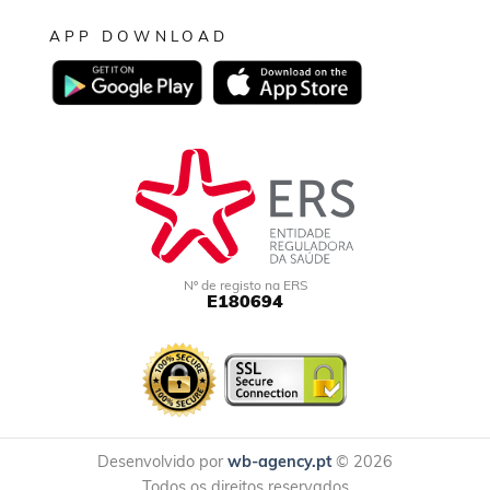
APP DOWNLOAD
Nº de registo na ERS
E180694
Desenvolvido por
wb-agency.pt
© 2026
Todos os direitos reservados