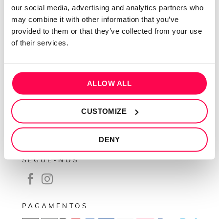
our social media, advertising and analytics partners who
Contactos
may combine it with other information that you’ve
Conta cliente
provided to them or that they’ve collected from your use
of their services.
Recuperar Password
INFORMAÇÕES
ALLOW ALL
Política de privacidade
Termos e condições
CUSTOMIZE
Resolução de conflitos
Livro de reclamações
DENY
SEGUE-NOS
PAGAMENTOS