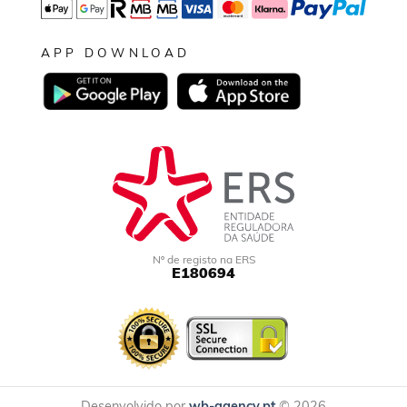
APP DOWNLOAD
Nº de registo na ERS
E180694
Desenvolvido por
wb-agency.pt
© 2026