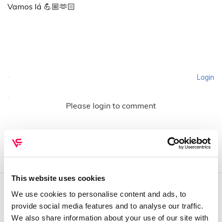
Vamos lá 💪🏼🫶🏻
Login
Please login to comment
This website uses cookies
We use cookies to personalise content and ads, to
QUEM SOMOS
provide social media features and to analyse our traffic.
We also share information about your use of our site with
Sobre mim