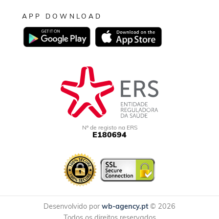
APP DOWNLOAD
Nº de registo na ERS
E180694
Desenvolvido por
wb-agency.pt
© 2026
Todos os direitos reservados