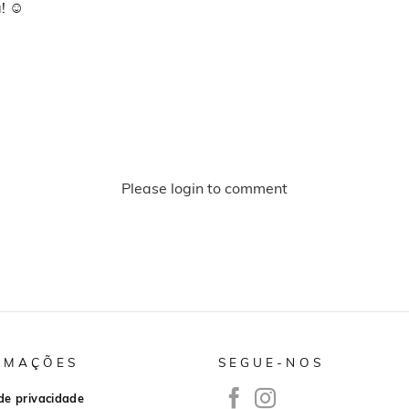
! ☺️
Please login to comment
RMAÇÕES
SEGUE-NOS
 de privacidade