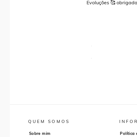
Evoluções 🥰 obrigada
QUEM SOMOS
INFO
Sobre mim
Política