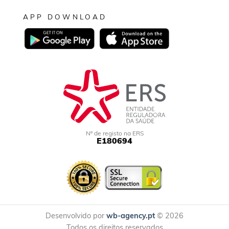
APP DOWNLOAD
Nº de registo na ERS
E180694
Desenvolvido por
wb-agency.pt
© 2026
Todos os direitos reservados