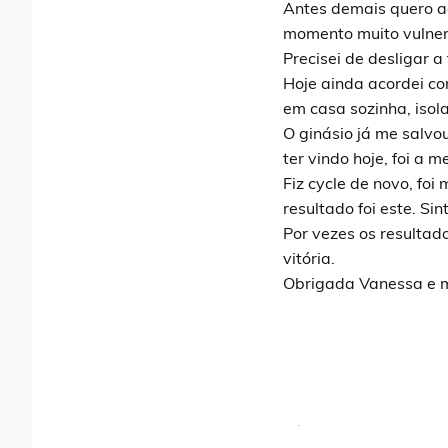
Antes demais quero a
momento muito vulnerá
Precisei de desligar a 
Hoje ainda acordei co
em casa sozinha, isola
O ginásio já me salvo
ter vindo hoje, foi a 
Fiz cycle de novo, fo
resultado foi este. Si
Por vezes os resultad
vitória.
Obrigada Vanessa e m