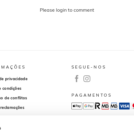
Please login to comment
RMAÇÕES
SEGUE-NOS
 de privacidade
e condições
PAGAMENTOS
o de conflitos
 reclamações
APP DOWNLOAD
s