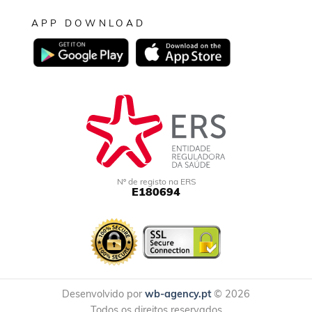
APP DOWNLOAD
Nº de registo na ERS
E180694
Desenvolvido por
wb-agency.pt
© 2026
Todos os direitos reservados