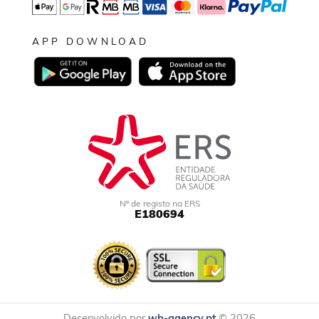
APP DOWNLOAD
Nº de registo na ERS
E180694
Desenvolvido por
wb-agency.pt
© 2026