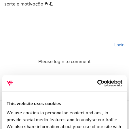
sorte e motivação 🤞💪
Login
Please login to comment
This website uses cookies
We use cookies to personalise content and ads, to
QUEM SOMOS
provide social media features and to analyse our traffic.
We also share information about your use of our site with
Sobre mim