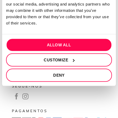
our social media, advertising and analytics partners who
Contactos
may combine it with other information that you’ve
Conta cliente
provided to them or that they’ve collected from your use
of their services.
Recuperar Password
INFORMAÇÕES
ALLOW ALL
Política de privacidade
Termos e condições
CUSTOMIZE
Resolução de conflitos
Livro de reclamações
DENY
SEGUE-NOS
PAGAMENTOS