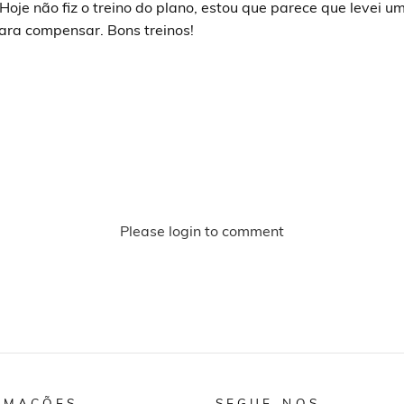
Hoje não fiz o treino do plano, estou que parece que levei 
para compensar. Bons treinos!
Please login to comment
RMAÇÕES
SEGUE-NOS