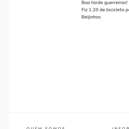
Boa tarde guerreiras! 
Fiz 1:20 de bicicleta 
Beijinhos
QUEM SOMOS
INFO