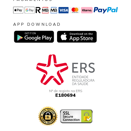
APP DOWNLOAD
Nº de registo na ERS
E180694