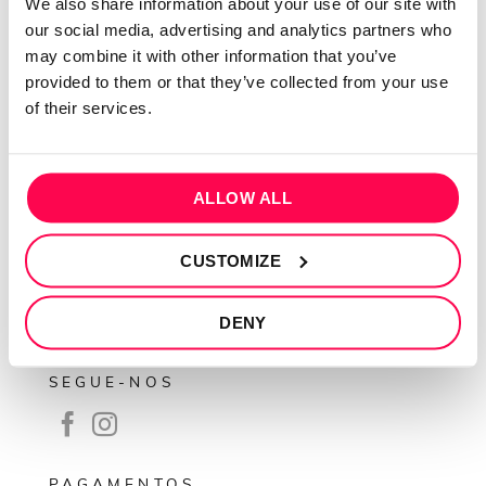
We also share information about your use of our site with
Sobre mim
our social media, advertising and analytics partners who
may combine it with other information that you’ve
Contactos
provided to them or that they’ve collected from your use
Conta cliente
of their services.
Recuperar Password
INFORMAÇÕES
ALLOW ALL
Política de privacidade
Termos e condições
CUSTOMIZE
Resolução de conflitos
DENY
Livro de reclamações
SEGUE-NOS
PAGAMENTOS