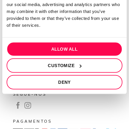
our social media, advertising and analytics partners who
Contactos
may combine it with other information that you’ve
Conta cliente
provided to them or that they’ve collected from your use
of their services.
Recuperar Password
INFORMAÇÕES
ALLOW ALL
Política de privacidade
Termos e condições
CUSTOMIZE
Resolução de conflitos
Livro de reclamações
DENY
SEGUE-NOS
PAGAMENTOS