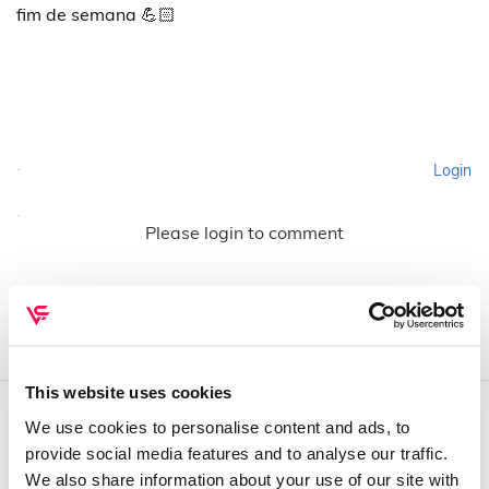
fim de semana 💪🏻
Login
Please login to comment
This website uses cookies
We use cookies to personalise content and ads, to
QUEM SOMOS
provide social media features and to analyse our traffic.
We also share information about your use of our site with
Sobre mim