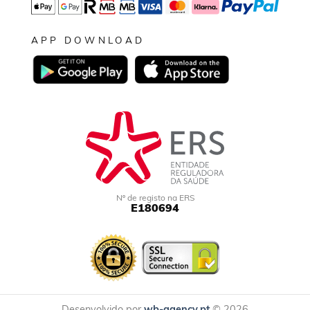
APP DOWNLOAD
Nº de registo na ERS
E180694
Desenvolvido por
wb-agency.pt
© 2026