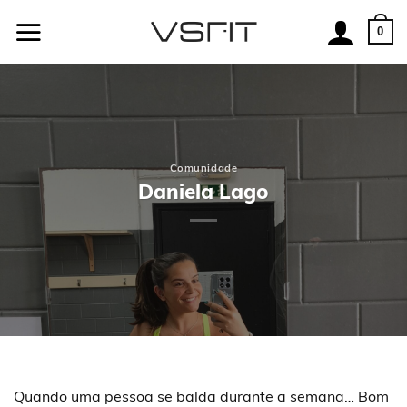
Skip
to
0
content
Comunidade
Daniela Lago
Quando uma pessoa se balda durante a semana… Bom