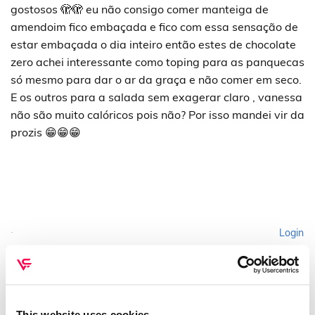
gostosos 🫣🫣 eu não consigo comer manteiga de
amendoim fico embaçada e fico com essa sensação de
estar embaçada o dia inteiro então estes de chocolate
zero achei interessante como toping para as panquecas
só mesmo para dar o ar da graça e não comer em seco.
E os outros para a salada sem exagerar claro , vanessa
não são muito calóricos pois não? Por isso mandei vir da
prozis 😁😁😁
Login
Please login to comment
This website uses cookies