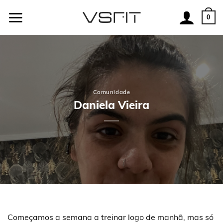
Skip
to
0
content
Comunidade
Daniela Vieira
Começamos a semana a treinar logo de manhã, mas só