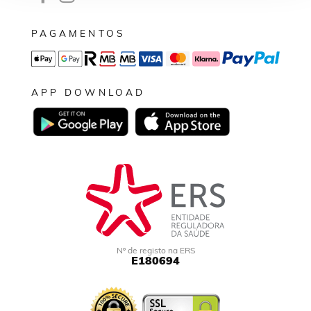
PAGAMENTOS
APP DOWNLOAD
Nº de registo na ERS
E180694