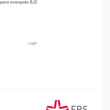
r para avançado 💪🏻
Login