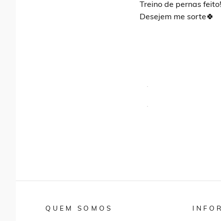
Treino de pernas feit
Desejem me sorte🍀
QUEM SOMOS
INFO