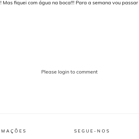
o!! Mas fiquei com água na boca!!! Para a semana vou passa
Please login to comment
RMAÇÕES
SEGUE-NOS