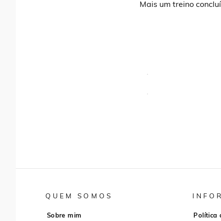
Mais um treino conclu
QUEM SOMOS
INFO
Sobre mim
Política