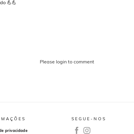
ído 💪💪
Please login to comment
RMAÇÕES
SEGUE-NOS
 de privacidade