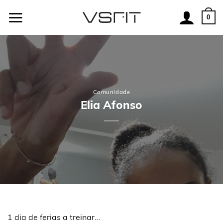
Skip
to
0
content
Comunidade
Elia Afonso
1 dia de ferias a treinar…