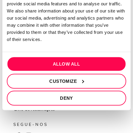
provide social media features and to analyse our traffic.
We also share information about your use of our site with
QUEM SOMOS
our social media, advertising and analytics partners who
may combine it with other information that you’ve
Sobre mim
provided to them or that they’ve collected from your use
Contactos
of their services.
Conta cliente
Recuperar Password
ALLOW ALL
INFORMAÇÕES
Política de privacidade
CUSTOMIZE
Termos e condições
DENY
Resolução de conflitos
Livro de reclamações
SEGUE-NOS