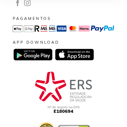
PAGAMENTOS
APP DOWNLOAD
Nº de registo na ERS
E180694