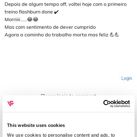
Depois de algum tempo off, voltei hoje com o primeiro
treino flashburn done ✔️
Morriiii……😂😂
Mas com sentimento de dever cumprido
Agora a caminho do trabalho morta mas feliz 💪💪
Login
Please login to comment
This website uses cookies
We use cookies to personalise content and ads, to