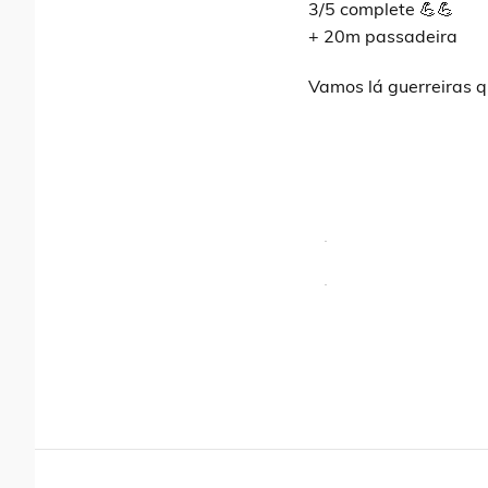
3/5 complete 💪💪
+ 20m passadeira
Vamos lá guerreiras 