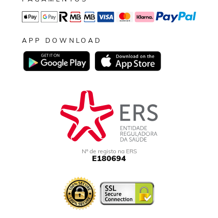
APP DOWNLOAD
Nº de registo na ERS
E180694