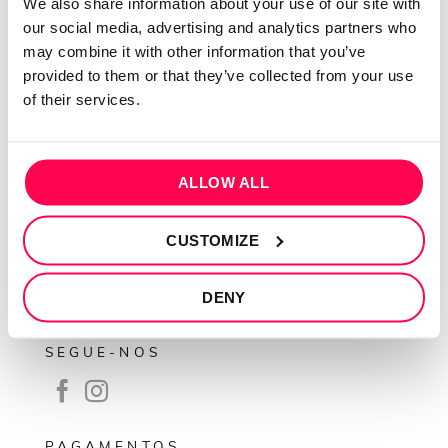
We also share information about your use of our site with
Sobre mim
our social media, advertising and analytics partners who
may combine it with other information that you’ve
Contactos
provided to them or that they’ve collected from your use
Conta cliente
of their services.
Recuperar Password
INFORMAÇÕES
ALLOW ALL
Política de privacidade
Termos e condições
CUSTOMIZE
Resolução de conflitos
DENY
Livro de reclamações
SEGUE-NOS
PAGAMENTOS