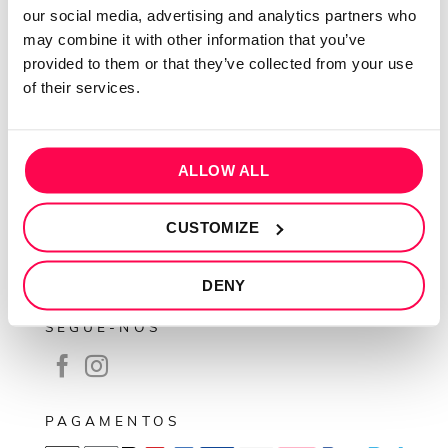
our social media, advertising and analytics partners who
Contactos
may combine it with other information that you’ve
Conta cliente
provided to them or that they’ve collected from your use
of their services.
Recuperar Password
INFORMAÇÕES
ALLOW ALL
Política de privacidade
Termos e condições
CUSTOMIZE
Resolução de conflitos
Livro de reclamações
DENY
SEGUE-NOS
PAGAMENTOS