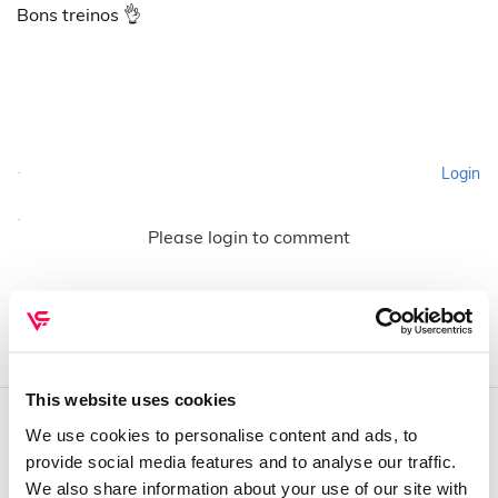
Bons treinos 👌
Login
Please login to comment
This website uses cookies
We use cookies to personalise content and ads, to
QUEM SOMOS
provide social media features and to analyse our traffic.
We also share information about your use of our site with
Sobre mim