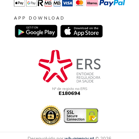
APP DOWNLOAD
Nº de registo na ERS
E180694
Desenvolvido por
wb-agency.pt
© 2026