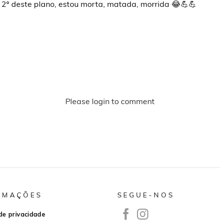
 2º deste plano, estou morta, matada, morrida 😂💪💪
Please login to comment
RMAÇÕES
SEGUE-NOS
 de privacidade