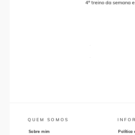
4º treino da semana e
QUEM SOMOS
INFO
Sobre mim
Política