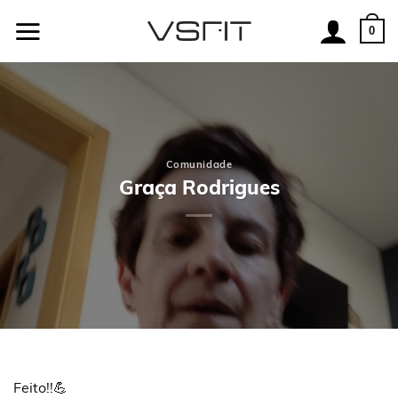
Skip
to
0
content
Comunidade
Graça Rodrigues
Feito!!💪