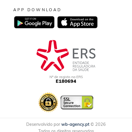
APP DOWNLOAD
Nº de registo na ERS
E180694
Desenvolvido por
wb-agency.pt
© 2026
Todos os direitos reservados