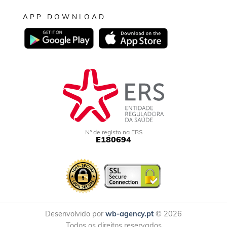
APP DOWNLOAD
Nº de registo na ERS
E180694
Desenvolvido por
wb-agency.pt
© 2026
Todos os direitos reservados