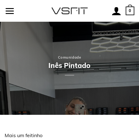
Skip
to
0
content
Comunidade
Inês Pintado
Mais um feitinho